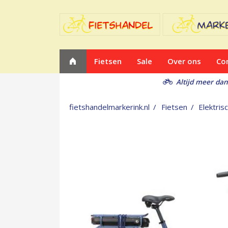
Fietsen
Sale
Over ons
Co
Altijd meer dan
fietshandelmarkerink.nl
Fietsen
Elektris